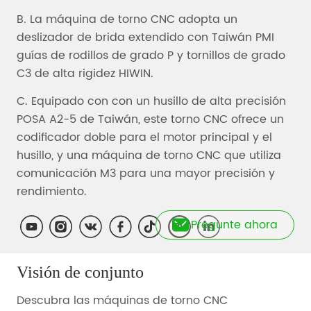
Pregunte ahora