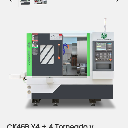
CK46B Y4 + 4 Torneado y