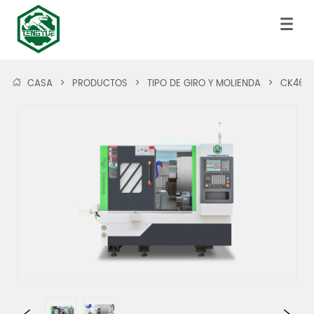
CASA
>
PRODUCTOS
>
TIPO DE GIRO Y MOLIENDA
>
CK46B 