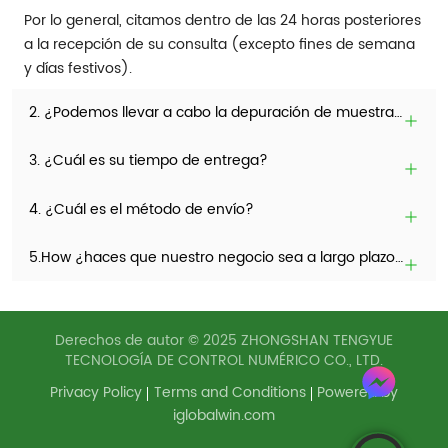
Por lo general, citamos dentro de las 24 horas posteriores
a la recepción de su consulta (excepto fines de semana
y días festivos).
2. ¿Podemos llevar a cabo la depuración de muestras y la prueba de la máquina antes de realizar pedidos?
3. ¿Cuál es su tiempo de entrega?
4. ¿Cuál es el método de envío?
5.How ¿haces que nuestro negocio sea a largo plazo y una buena relación?
Derechos de autor © 2025 ZHONGSHAN TENGYUE
TECNOLOGÍA DE CONTROL NUMÉRICO CO., LTD.
Privacy Policy
Terms and Conditions
Powered by
iglobalwin.com