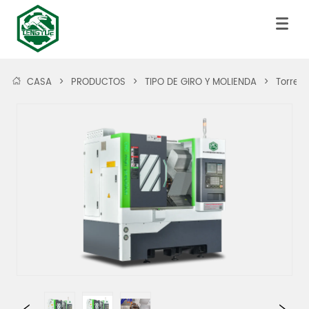
CASA
>
PRODUCTOS
>
TIPO DE GIRO Y MOLIENDA
>
Torret