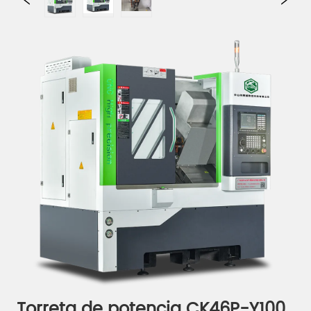
Torreta de potencia CK46P-Y100