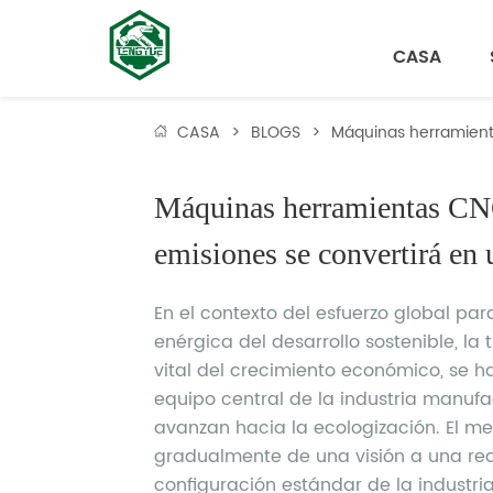
CASA
CASA
>
BLOGS
>
Máquinas herramienta
Máquinas herramientas CNC
emisiones se convertirá en u