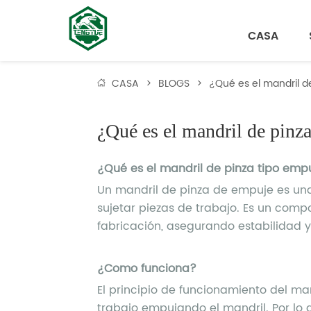
CASA
CASA
>
BLOGS
>
¿Qué es el mandril d
¿Qué es el mandril de pinz