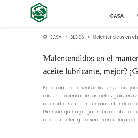
CASA
CASA
>
BLOGS
>
Malentendidos en el 
Malentendidos en el manteni
aceite lubricante, mejor? ¡G