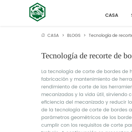
CASA
CASA
>
BLOGS
>
Tecnología de recor
Tecnología de recorte de b