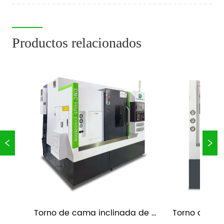
producción. Para el mecanizado de piezas pequeñas de 
gran volumen, el  Tipo de pand...
Productos relacionados
Torno de cama inclinada de 
Torno de cam