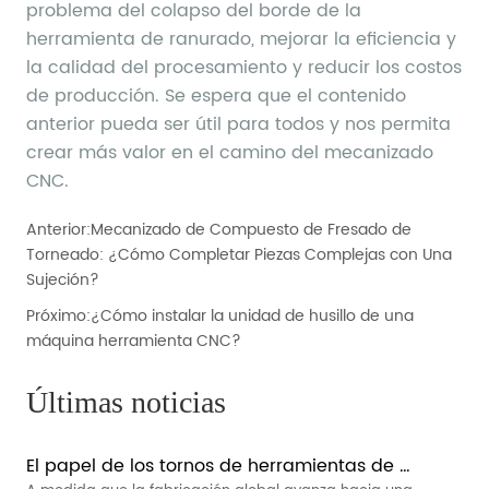
Anterior:
Mecanizado de Compuesto de Fresado de
Torneado: ¿Cómo Completar Piezas Complejas con Una
Sujeción?
Próximo:
¿Cómo instalar la unidad de husillo de una
máquina herramienta CNC?
Últimas noticias
El papel de los tornos de herramientas de 
pandillas en la fabricación inteligente